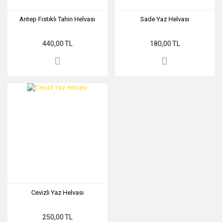
Antep Fıstıklı Tahin Helvası
Sade Yaz Helvası
440,00 TL
180,00 TL
Cevizli Yaz Helvası
250,00 TL