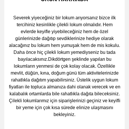
Severek yiyeceğiniz bir lokum arıyorsanız bizce ilk
tercihiniz kesinlikle çilekli lokum olmalıdır. Hem
evlerde keyifle yiyebileceğiniz hem de özel
günlerinizde dağıtıp sevdiklerinize hediye olarak
alacağınız bu lokum hem yumuşak hem de mis kokulu.
Daha önce hiç çilekli lokum yemediyseniz bu tada
bayılacaksınız.
Dikdörtgen şeklinde yapılan bu
lokumların yenmesi de çok kolay olacak. Özellikle
mevlit, düğün, kına, doğum günü tüm aktivitelerinizde
rahatlıkla dağıtım yapabilirsiniz. Üstelik uygun lokum
fiyatları ile topluca almanıza dahi olanak verecek ve en
kalabalık ortamlarda bile rahatlıkla dağıta bileceksiniz.
Çilekli lokumlarımız için siparişlerinizi geçiniz ve keyifli
bir yeme için çok kısa sürede elinize ulaşmasını
bekleyiniz.