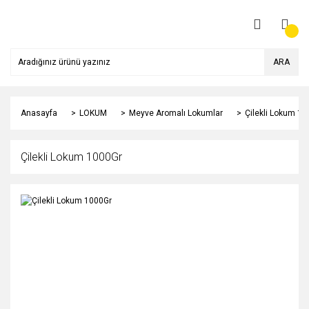
ARA
Anasayfa
LOKUM
Meyve Aromalı Lokumlar
Çilekli Lokum 10
Çilekli Lokum 1000Gr