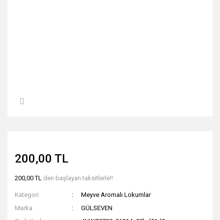
200,00 TL
200,00 TL
den başlayan taksitlerle!!
Kategori
Meyve Aromalı Lokumlar
Marka
GÜLSEVEN