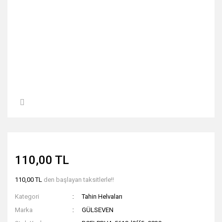
110,00 TL
110,00 TL
den başlayan taksitlerle!!
Kategori
Tahin Helvaları
Marka
GÜLSEVEN