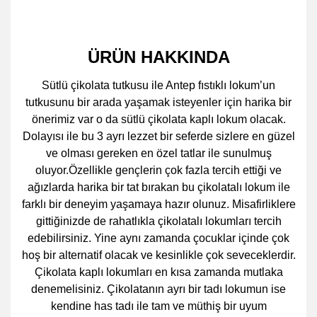
ÜRÜN HAKKINDA
Sütlü çikolata tutkusu ile Antep fıstıklı lokum’un
tutkusunu bir arada yaşamak isteyenler için harika bir
önerimiz var o da sütlü çikolata kaplı lokum olacak.
Dolayısı ile bu 3 ayrı lezzet bir seferde sizlere en güzel
ve olması gereken en özel tatlar ile sunulmuş
oluyor.Özellikle gençlerin çok fazla tercih ettiği ve
ağızlarda harika bir tat bırakan bu çikolatalı lokum ile
farklı bir deneyim yaşamaya hazır olunuz. Misafirliklere
gittiğinizde de rahatlıkla çikolatalı lokumları tercih
edebilirsiniz. Yine aynı zamanda çocuklar içinde çok
hoş bir alternatif olacak ve kesinlikle çok seveceklerdir.
Çikolata kaplı lokumları en kısa zamanda mutlaka
denemelisiniz. Çikolatanın ayrı bir tadı lokumun ise
kendine has tadı ile tam ve müthiş bir uyum