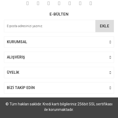
Yorum Yaz
Ürün resmi kalitesiz, bozuk veya görüntülenemiyor.
E-BÜLTEN
Ürün açıklamasında eksik bilgiler bulunuyor.
Ürün bilgilerinde hatalar bulunuyor.
EKLE
Ürün fiyatı diğer sitelerden daha pahalı.
Bu ürüne benzer farklı alternatifler olmalı.
KURUMSAL
ALIŞVERİŞ
Gönder
ÜYELİK
BİZİ TAKİP EDİN
© Tüm hakları saklıdır. Kredi kartı bilgileriniz 256bit SSL sertifikası
ile korunmaktadır.