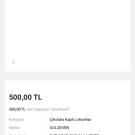
500,00 TL
500,00 TL
den başlayan taksitlerle!!
Kategori
Çikolata Kaplı Lokumlar
Marka
GÜLSEVEN