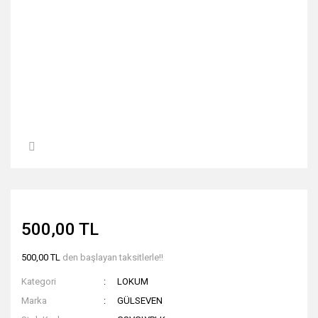
500,00 TL
500,00 TL
den başlayan taksitlerle!!
Kategori
LOKUM
Marka
GÜLSEVEN