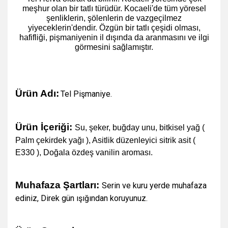
meşhur olan bir tatlı türüdür. Kocaeli'de tüm yöresel
şenliklerin, şölenlerin de vazgeçilmez
yiyeceklerin'dendir. Özgün bir tatlı çeşidi olması,
hafifliği, pişmaniyenin il dışında da aranmasını ve ilgi
görmesini sağlamıştır.
Ürün Adı:
Tel Pişmaniye
.
Ürün İçeriği:
Su, şeker, buğday unu, bitkisel yağ (
Palm çekirdek yağı ), Asitlik düzenleyici sitrik asit (
E330 ), Doğala özdeş vanilin aroması.
Muhafaza Şartları:
Serin ve kuru yerde muhafaza
ediniz, Direk gün ışığından koruyunuz.