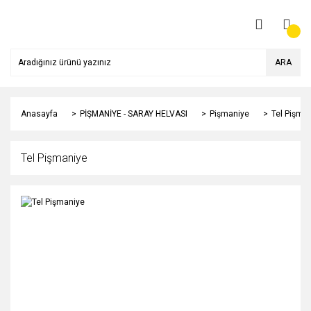
ARA
Anasayfa
PİŞMANİYE - SARAY HELVASI
Pişmaniye
Tel Pişma
Tel Pişmaniye