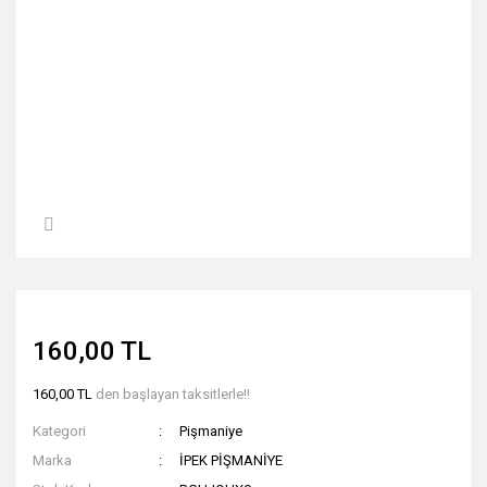
160,00 TL
160,00 TL
den başlayan taksitlerle!!
Kategori
Pişmaniye
Marka
İPEK PİŞMANİYE